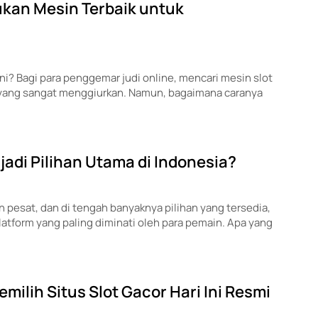
mukan Mesin Terbaik untuk
ini? Bagi para penggemar judi online, mencari mesin slot
 yang sangat menggiurkan. Namun, bagaimana caranya
adi Pilihan Utama di Indonesia?
 pesat, dan di tengah banyaknya pilihan yang tersedia,
latform yang paling diminati oleh para pemain. Apa yang
ilih Situs Slot Gacor Hari Ini Resmi