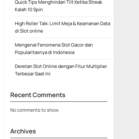
Quick Tips Menghindari Tilt Ketika Streak
Kalah 10 Spin
High Roller Talk: Limit Meja & Keamanan Data
di Slot online
Mengenal Fenomena Slot Gacor dan
Popularitasnya di Indonesia
Deretan Slot Online dengan Fitur Multiplier
Terbesar Saat Ini
Recent Comments
No comments to show.
Archives