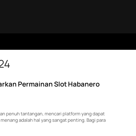
24
arkan Permainan Slot Habanero
dan penuh tantangan, mencari platform yang dapat
menang adalah hal yang sangat penting. Bagi para