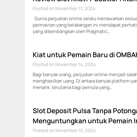
Posted on November 17, 2024
Dunia perjudian online selalu menawarkan sesua
permainan yang belakangan ini mendapat perhatian
yang dikembangkan oleh Pragmatic…
Kiat untuk Pemain Baru di OMBA
Posted on November 14, 2024
Bagi banyak orang, perjudian online menjadi sal
menghasilkan uang. Di antara banyak platform y
menarik, terutama bagi pemula yang…
Slot Deposit Pulsa Tanpa Potong
Menguntungkan untuk Pemain I
Posted on November 12, 2024