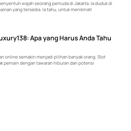
enyentuh wajah seorang pemuda di Jakarta. Ia duduk di
inan yang tersedia. Ia tahu, untuk menikmati
Luxury138: Apa yang Harus Anda Tahu
an online semakin menjadi pilihan banyak orang. Slot
yak pemain dengan tawaran hiburan dan potensi