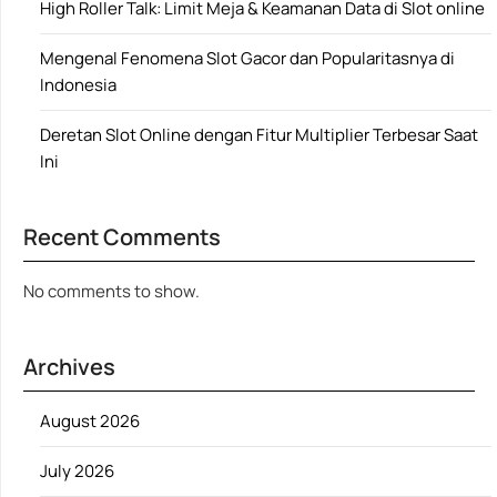
High Roller Talk: Limit Meja & Keamanan Data di Slot online
Mengenal Fenomena Slot Gacor dan Popularitasnya di
Indonesia
Deretan Slot Online dengan Fitur Multiplier Terbesar Saat
Ini
Recent Comments
No comments to show.
Archives
August 2026
July 2026