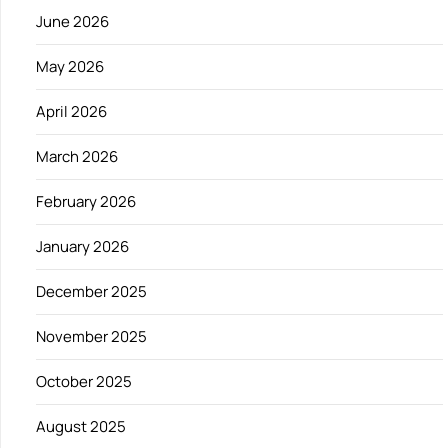
June 2026
May 2026
April 2026
March 2026
February 2026
January 2026
December 2025
November 2025
October 2025
August 2025