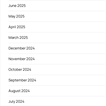
June 2025
May 2025
April 2025
March 2025
December 2024
November 2024
October 2024
September 2024
August 2024
July 2024