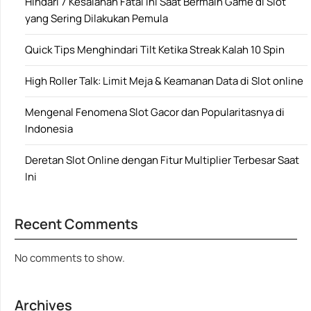
Hindari 7 Kesalahan Fatal Ini Saat Bermain Game di Slot
yang Sering Dilakukan Pemula
Quick Tips Menghindari Tilt Ketika Streak Kalah 10 Spin
High Roller Talk: Limit Meja & Keamanan Data di Slot online
Mengenal Fenomena Slot Gacor dan Popularitasnya di
Indonesia
Deretan Slot Online dengan Fitur Multiplier Terbesar Saat
Ini
Recent Comments
No comments to show.
Archives