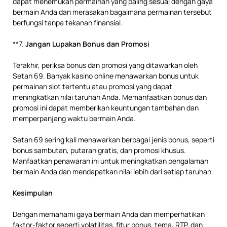
dapat menemukan permainan yang paling sesuai dengan gaya
bermain Anda dan merasakan bagaimana permainan tersebut
berfungsi tanpa tekanan finansial.
**7.
Jangan Lupakan Bonus dan Promosi
Terakhir, periksa bonus dan promosi yang ditawarkan oleh
Setan 69. Banyak kasino online menawarkan bonus untuk
permainan slot tertentu atau promosi yang dapat
meningkatkan nilai taruhan Anda. Memanfaatkan bonus dan
promosi ini dapat memberikan keuntungan tambahan dan
memperpanjang waktu bermain Anda.
Setan 69 sering kali menawarkan berbagai jenis bonus, seperti
bonus sambutan, putaran gratis, dan promosi khusus.
Manfaatkan penawaran ini untuk meningkatkan pengalaman
bermain Anda dan mendapatkan nilai lebih dari setiap taruhan.
Kesimpulan
Dengan memahami gaya bermain Anda dan memperhatikan
faktor-faktor seperti volatilitas, fitur bonus, tema, RTP, dan