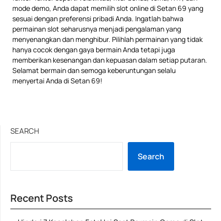
mode demo, Anda dapat memilih slot online di Setan 69 yang
sesuai dengan preferensi pribadi Anda. Ingatlah bahwa
permainan slot seharusnya menjadi pengalaman yang
menyenangkan dan menghibur. Pilihlah permainan yang tidak
hanya cocok dengan gaya bermain Anda tetapi juga
memberikan kesenangan dan kepuasan dalam setiap putaran.
Selamat bermain dan semoga keberuntungan selalu
menyertai Anda di Setan 69!
SEARCH
Search
Recent Posts