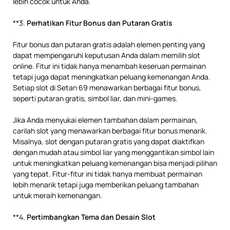
lebih cocok untuk Anda.
**3.
Perhatikan Fitur Bonus dan Putaran Gratis
Fitur bonus dan putaran gratis adalah elemen penting yang
dapat mempengaruhi keputusan Anda dalam memilih slot
online. Fitur ini tidak hanya menambah keseruan permainan
tetapi juga dapat meningkatkan peluang kemenangan Anda.
Setiap slot di Setan 69 menawarkan berbagai fitur bonus,
seperti putaran gratis, simbol liar, dan mini-games.
Jika Anda menyukai elemen tambahan dalam permainan,
carilah slot yang menawarkan berbagai fitur bonus menarik.
Misalnya, slot dengan putaran gratis yang dapat diaktifkan
dengan mudah atau simbol liar yang menggantikan simbol lain
untuk meningkatkan peluang kemenangan bisa menjadi pilihan
yang tepat. Fitur-fitur ini tidak hanya membuat permainan
lebih menarik tetapi juga memberikan peluang tambahan
untuk meraih kemenangan.
**4.
Pertimbangkan Tema dan Desain Slot