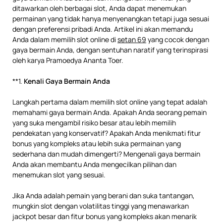
ditawarkan oleh berbagai slot, Anda dapat menemukan
permainan yang tidak hanya menyenangkan tetapi juga sesuai
dengan preferensi pribadi Anda. Artikel ini akan memandu
Anda dalam memilih slot online di
setan 69
yang cocok dengan
gaya bermain Anda, dengan sentuhan naratif yang terinspirasi
oleh karya Pramoedya Ananta Toer.
**1.
Kenali Gaya Bermain Anda
Langkah pertama dalam memilih slot online yang tepat adalah
memahami gaya bermain Anda. Apakah Anda seorang pemain
yang suka mengambil risiko besar atau lebih memilih
pendekatan yang konservatif? Apakah Anda menikmati fitur
bonus yang kompleks atau lebih suka permainan yang
sederhana dan mudah dimengerti? Mengenali gaya bermain
Anda akan membantu Anda mengecilkan pilihan dan
menemukan slot yang sesuai.
Jika Anda adalah pemain yang berani dan suka tantangan,
mungkin slot dengan volatilitas tinggi yang menawarkan
jackpot besar dan fitur bonus yang kompleks akan menarik