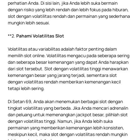
perhatian Anda. Di sisi lain, jika Anda lebih suka bermain
dengan risiko yang lebih rendah dan lebih fokus pada hiburan,
slot dengan volatilitas rendah dan permainan yang sederhana
mungkin lebih sesuai.
**2.
Pahami Volatilitas Slot
Volatilitas atau variabilitas adalah faktor penting dalam
memilih slot online. Volatilitas mengacu pada seberapa sering
dan seberapa besar kemenangan yang dapat Anda harapkan
dari slot tersebut. Slot dengan volatilitas tinggi menawarkan
kemenangan besar yang jarang terjadi, sementara slot
dengan volatilitas rendah memberikan kemenangan kecil
tetapi lebih sering.
Di Setan 69, Anda akan menemukan berbagai slot dengan
tingkat volatilitas yang berbeda. Jika Anda mencari adrenalin
dan peluang untuk memenangkan jackpot besar, pilihlah slot
dengan volatilitas tinggi. Namun, jika Anda lebih suka
permainan yang memberikan kemenangan lebih konsisten,
meskipun kecil, maka slot dengan volatilitas rendah mungkin