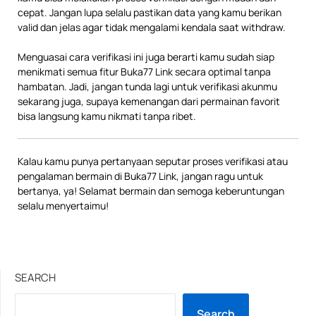
cepat. Jangan lupa selalu pastikan data yang kamu berikan
valid dan jelas agar tidak mengalami kendala saat withdraw.
Menguasai cara verifikasi ini juga berarti kamu sudah siap
menikmati semua fitur Buka77 Link secara optimal tanpa
hambatan. Jadi, jangan tunda lagi untuk verifikasi akunmu
sekarang juga, supaya kemenangan dari permainan favorit
bisa langsung kamu nikmati tanpa ribet.
Kalau kamu punya pertanyaan seputar proses verifikasi atau
pengalaman bermain di Buka77 Link, jangan ragu untuk
bertanya, ya! Selamat bermain dan semoga keberuntungan
selalu menyertaimu!
SEARCH
Search