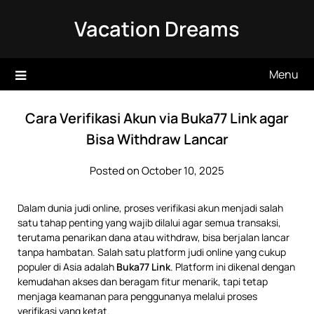
Skip
Vacation Dreams
to
content
Menu
Cara Verifikasi Akun via Buka77 Link agar
Bisa Withdraw Lancar
Posted on October 10, 2025
Dalam dunia judi online, proses verifikasi akun menjadi salah
satu tahap penting yang wajib dilalui agar semua transaksi,
terutama penarikan dana atau withdraw, bisa berjalan lancar
tanpa hambatan. Salah satu platform judi online yang cukup
populer di Asia adalah
Buka77 Link
. Platform ini dikenal dengan
kemudahan akses dan beragam fitur menarik, tapi tetap
menjaga keamanan para penggunanya melalui proses
verifikasi yang ketat.