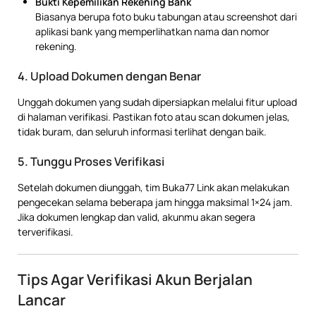
Bukti Kepemilikan Rekening Bank
Biasanya berupa foto buku tabungan atau screenshot dari
aplikasi bank yang memperlihatkan nama dan nomor
rekening.
4. Upload Dokumen dengan Benar
Unggah dokumen yang sudah dipersiapkan melalui fitur upload
di halaman verifikasi. Pastikan foto atau scan dokumen jelas,
tidak buram, dan seluruh informasi terlihat dengan baik.
5. Tunggu Proses Verifikasi
Setelah dokumen diunggah, tim Buka77 Link akan melakukan
pengecekan selama beberapa jam hingga maksimal 1×24 jam.
Jika dokumen lengkap dan valid, akunmu akan segera
terverifikasi.
Tips Agar Verifikasi Akun Berjalan
Lancar