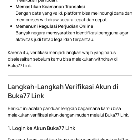
Memastikan Keamanan Transaksi
Dengan data yang valid, platform bisa melindungi dana dan
memproses withdraw secara tepat dan cepat.
Memenuhi Regulasi Perjudian Online
Banyak negara mensyaratkan identifikasi pengguna agar
aktivitas judi tetap legal dan terpantau.
Karena itu, verifikasi menjadi langkah wajib yang harus
diselesaikan sebelum kamu bisa melakukan withdraw di
Buka77 Link.
Langkah-Langkah Verifikasi Akun di
Buka77 Link
Berikut ini adalah panduan lengkap bagaimana kamu bisa
melakukan verifikasi akun dengan mudah melalui Buka77 Link.
1. Login ke Akun Buka77 Link
Pertama-tama, pastikan kamu sudah memiliki akun terdaftar