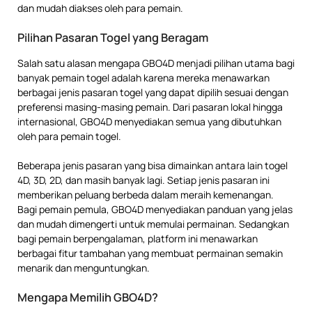
dan mudah diakses oleh para pemain.
Pilihan Pasaran Togel yang Beragam
Salah satu alasan mengapa GBO4D menjadi pilihan utama bagi
banyak pemain togel adalah karena mereka menawarkan
berbagai jenis pasaran togel yang dapat dipilih sesuai dengan
preferensi masing-masing pemain. Dari pasaran lokal hingga
internasional, GBO4D menyediakan semua yang dibutuhkan
oleh para pemain togel.
Beberapa jenis pasaran yang bisa dimainkan antara lain togel
4D, 3D, 2D, dan masih banyak lagi. Setiap jenis pasaran ini
memberikan peluang berbeda dalam meraih kemenangan.
Bagi pemain pemula, GBO4D menyediakan panduan yang jelas
dan mudah dimengerti untuk memulai permainan. Sedangkan
bagi pemain berpengalaman, platform ini menawarkan
berbagai fitur tambahan yang membuat permainan semakin
menarik dan menguntungkan.
Mengapa Memilih GBO4D?