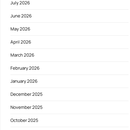
July 2026
June 2026
May 2026
April 2026
March 2026
February 2026
January 2026
December 2025
November 2025
October 2025