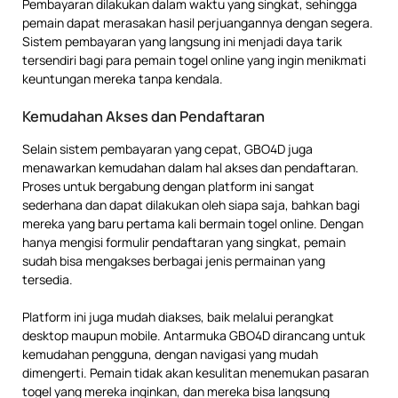
Pembayaran dilakukan dalam waktu yang singkat, sehingga
pemain dapat merasakan hasil perjuangannya dengan segera.
Sistem pembayaran yang langsung ini menjadi daya tarik
tersendiri bagi para pemain togel online yang ingin menikmati
keuntungan mereka tanpa kendala.
Kemudahan Akses dan Pendaftaran
Selain sistem pembayaran yang cepat, GBO4D juga
menawarkan kemudahan dalam hal akses dan pendaftaran.
Proses untuk bergabung dengan platform ini sangat
sederhana dan dapat dilakukan oleh siapa saja, bahkan bagi
mereka yang baru pertama kali bermain togel online. Dengan
hanya mengisi formulir pendaftaran yang singkat, pemain
sudah bisa mengakses berbagai jenis permainan yang
tersedia.
Platform ini juga mudah diakses, baik melalui perangkat
desktop maupun mobile. Antarmuka GBO4D dirancang untuk
kemudahan pengguna, dengan navigasi yang mudah
dimengerti. Pemain tidak akan kesulitan menemukan pasaran
togel yang mereka inginkan, dan mereka bisa langsung