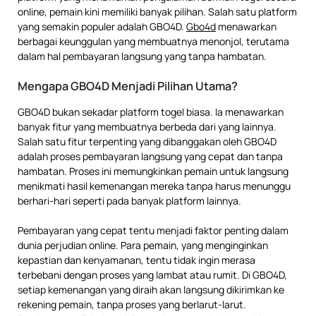
online, pemain kini memiliki banyak pilihan. Salah satu platform
yang semakin populer adalah GBO4D.
Gbo4d
menawarkan
berbagai keunggulan yang membuatnya menonjol, terutama
dalam hal pembayaran langsung yang tanpa hambatan.
Mengapa GBO4D Menjadi Pilihan Utama?
GBO4D bukan sekadar platform togel biasa. Ia menawarkan
banyak fitur yang membuatnya berbeda dari yang lainnya.
Salah satu fitur terpenting yang dibanggakan oleh GBO4D
adalah proses pembayaran langsung yang cepat dan tanpa
hambatan. Proses ini memungkinkan pemain untuk langsung
menikmati hasil kemenangan mereka tanpa harus menunggu
berhari-hari seperti pada banyak platform lainnya.
Pembayaran yang cepat tentu menjadi faktor penting dalam
dunia perjudian online. Para pemain, yang menginginkan
kepastian dan kenyamanan, tentu tidak ingin merasa
terbebani dengan proses yang lambat atau rumit. Di GBO4D,
setiap kemenangan yang diraih akan langsung dikirimkan ke
rekening pemain, tanpa proses yang berlarut-larut.