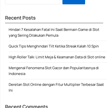
Recent Posts
Hindari 7 Kesalahan Fatal Ini Saat Bermain Game di Slot
yang Sering Dilakukan Pemula
Quick Tips Menghindari Tilt Ketika Streak Kalah 10 Spin
High Roller Talk: Limit Meja & Keamanan Data di Slot online
Mengenal Fenomena Slot Gacor dan Popularitasnya di
Indonesia
Deretan Slot Online dengan Fitur Multiplier Terbesar Saat
Ini
Recent Comments