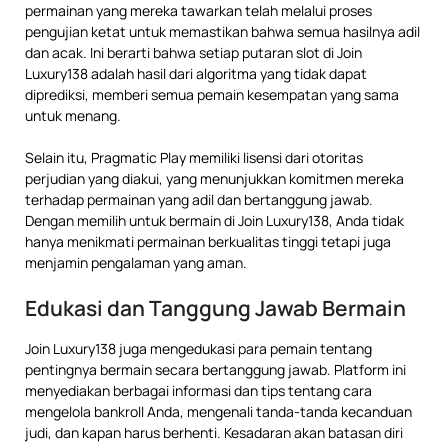
permainan yang mereka tawarkan telah melalui proses
pengujian ketat untuk memastikan bahwa semua hasilnya adil
dan acak. Ini berarti bahwa setiap putaran slot di Join
Luxury138 adalah hasil dari algoritma yang tidak dapat
diprediksi, memberi semua pemain kesempatan yang sama
untuk menang.
Selain itu, Pragmatic Play memiliki lisensi dari otoritas
perjudian yang diakui, yang menunjukkan komitmen mereka
terhadap permainan yang adil dan bertanggung jawab.
Dengan memilih untuk bermain di Join Luxury138, Anda tidak
hanya menikmati permainan berkualitas tinggi tetapi juga
menjamin pengalaman yang aman.
Edukasi dan Tanggung Jawab Bermain
Join Luxury138 juga mengedukasi para pemain tentang
pentingnya bermain secara bertanggung jawab. Platform ini
menyediakan berbagai informasi dan tips tentang cara
mengelola bankroll Anda, mengenali tanda-tanda kecanduan
judi, dan kapan harus berhenti. Kesadaran akan batasan diri