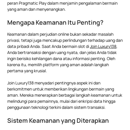
peran Pragmatic Play dalam menjamin pengalaman bermain
yang aman dan menyenangkan.
Mengapa Keamanan Itu Penting?
Keamanan dalam perjudian online bukan sekadar masalah
privasi, tetapi juga mencakup perlindungan terhadap uang dan
data pribadi Anda. Saat Anda bermain slot di
Join Luxury138
,
Anda bertransaksi dengan uang nyata, dan jelas Anda tidak
ingin berisiko kehilangan dana atau informasi penting. Oleh
karena itu, memilih platform yang aman adalah langkah
pertama yang krusial.
Join Luxury138 menyadari pentingnya aspek ini dan
berkomitmen untuk memberikan lingkungan bermain yang
aman. Mereka menerapkan berbagai langkah keamanan untuk
melindungi para pemainnya, mulai dari enkripsi data hingga
penggunaan teknologi terkini dalam sistem transaksi.
Sistem Keamanan yang Diterapkan