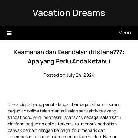
Skip
Vacation Dreams
to
content
Menu
Keamanan dan Keandalan di Istana777:
Apa yang Perlu Anda Ketahui
Posted on July 24, 2024
Di era digital yang penuh dengan berbagai pilihan hiburan,
perjudian online telah menjadi salah satu aktivitas yang
sangat populer di Indonesia. Istana777, sebagai salah satu
platform perjudian online terkemuka, menarik perhatian
banyak pemain dengan berbagai fitur menarik dan
kesempatan besar untuk memenangkan hadiah. Namun,