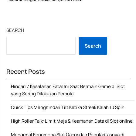
SEARCH
Search
Recent Posts
Hindari 7 Kesalahan Fatal Ini Saat Bermain Game di Slot
yang Sering Dilakukan Pemula
Quick Tips Menghindari Tilt Ketika Streak Kalah 10 Spin
High Roller Talk: Limit Meja & Keamanan Data di Slot online
Mengenal Fenomena Slot Gacor dan Popularitasnya di