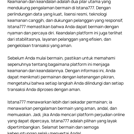
Keamanan dan keandalan adalah dua pilar utama yang
mendukung pengalaman bermain di Istana777. Dengan
perlindungan data yang kuat, lisensi resmi, teknologi
keamanan canggih, dan dukungan pelanggan yang responsif,
Istana777 memastikan bahwa Anda dapat bermain dengan
nyaman dan percaya diri. Keandalan platform ini juga terlihat
dari stabilitasnya, layanan pelanggan yang efisien, dan
pengelolaan transaksi yang aman.
Sebelum Anda mulai bermain, pastikan untuk memahami
sepenuhnya tentang bagaimana platform ini menjaga
keamanan dan keandalannya. Dengan informasi ini, Anda
dapat menikmati permainan dengan ketenangan pikiran,
mengetahui bahwa setiap langkah Anda dilindungi dan setiap
transaksi Anda diproses dengan aman.
Istana777 menawarkan lebih dari sekadar permainan; ia
menawarkan pengalaman bermain yang aman, andal, dan
memuaskan. Jadi, jika Anda mencari platform perjudian online
yang dapat dipercaya, Istana777 adalah pilihan yang layak
dipertimbangkan. Selamat bermain dan semoga
keberuntungan selalu menyertai Anda!