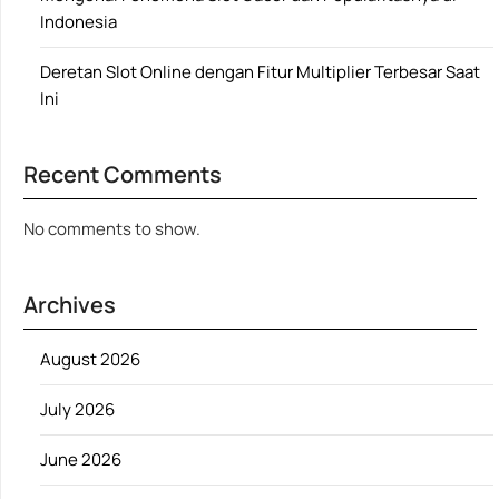
Indonesia
Deretan Slot Online dengan Fitur Multiplier Terbesar Saat
Ini
Recent Comments
No comments to show.
Archives
August 2026
July 2026
June 2026