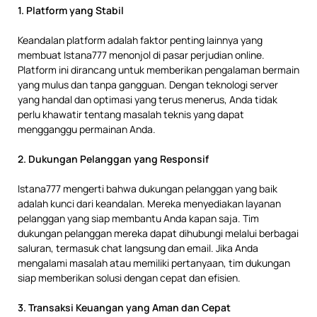
1. Platform yang Stabil
Keandalan platform adalah faktor penting lainnya yang
membuat Istana777 menonjol di pasar perjudian online.
Platform ini dirancang untuk memberikan pengalaman bermain
yang mulus dan tanpa gangguan. Dengan teknologi server
yang handal dan optimasi yang terus menerus, Anda tidak
perlu khawatir tentang masalah teknis yang dapat
mengganggu permainan Anda.
2. Dukungan Pelanggan yang Responsif
Istana777 mengerti bahwa dukungan pelanggan yang baik
adalah kunci dari keandalan. Mereka menyediakan layanan
pelanggan yang siap membantu Anda kapan saja. Tim
dukungan pelanggan mereka dapat dihubungi melalui berbagai
saluran, termasuk chat langsung dan email. Jika Anda
mengalami masalah atau memiliki pertanyaan, tim dukungan
siap memberikan solusi dengan cepat dan efisien.
3. Transaksi Keuangan yang Aman dan Cepat