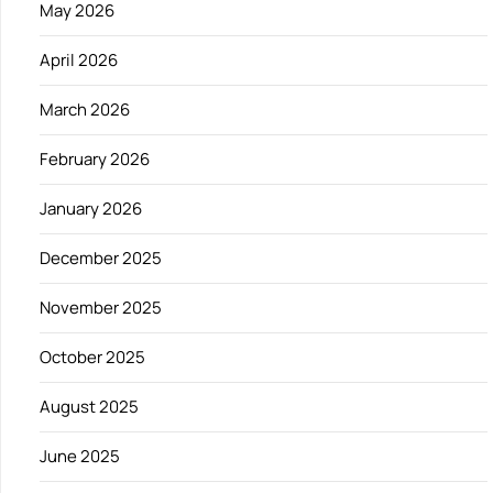
May 2026
April 2026
March 2026
February 2026
January 2026
December 2025
November 2025
October 2025
August 2025
June 2025