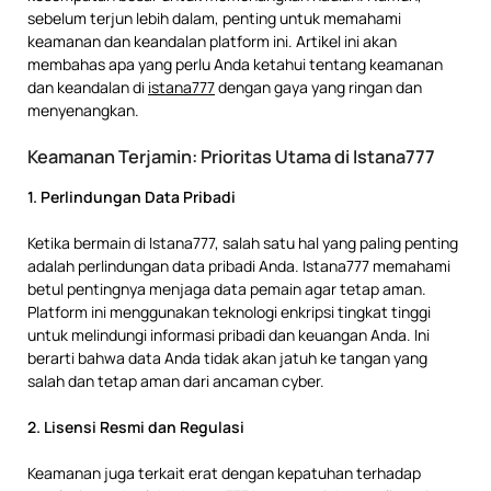
sebelum terjun lebih dalam, penting untuk memahami
keamanan dan keandalan platform ini. Artikel ini akan
membahas apa yang perlu Anda ketahui tentang keamanan
dan keandalan di
istana777
dengan gaya yang ringan dan
menyenangkan.
Keamanan Terjamin: Prioritas Utama di Istana777
1. Perlindungan Data Pribadi
Ketika bermain di Istana777, salah satu hal yang paling penting
adalah perlindungan data pribadi Anda. Istana777 memahami
betul pentingnya menjaga data pemain agar tetap aman.
Platform ini menggunakan teknologi enkripsi tingkat tinggi
untuk melindungi informasi pribadi dan keuangan Anda. Ini
berarti bahwa data Anda tidak akan jatuh ke tangan yang
salah dan tetap aman dari ancaman cyber.
2. Lisensi Resmi dan Regulasi
Keamanan juga terkait erat dengan kepatuhan terhadap