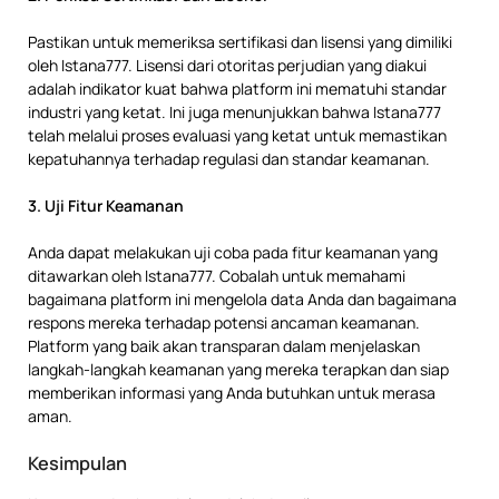
Pastikan untuk memeriksa sertifikasi dan lisensi yang dimiliki
oleh Istana777. Lisensi dari otoritas perjudian yang diakui
adalah indikator kuat bahwa platform ini mematuhi standar
industri yang ketat. Ini juga menunjukkan bahwa Istana777
telah melalui proses evaluasi yang ketat untuk memastikan
kepatuhannya terhadap regulasi dan standar keamanan.
3. Uji Fitur Keamanan
Anda dapat melakukan uji coba pada fitur keamanan yang
ditawarkan oleh Istana777. Cobalah untuk memahami
bagaimana platform ini mengelola data Anda dan bagaimana
respons mereka terhadap potensi ancaman keamanan.
Platform yang baik akan transparan dalam menjelaskan
langkah-langkah keamanan yang mereka terapkan dan siap
memberikan informasi yang Anda butuhkan untuk merasa
aman.
Kesimpulan