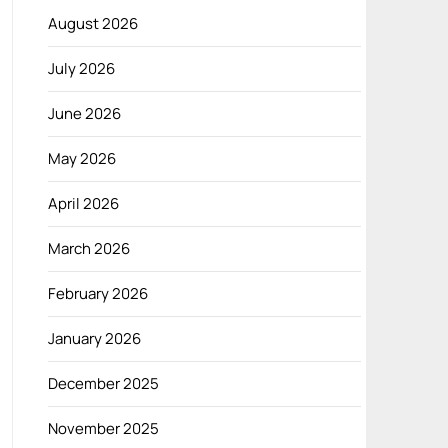
August 2026
July 2026
June 2026
May 2026
April 2026
March 2026
February 2026
January 2026
December 2025
November 2025