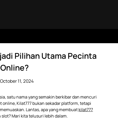
adi Pilihan Utama Pecinta
 Online?
October 11, 2024
esia, satu nama yang semakin berkibar dan mencuri
t online, Kilat777 bukan sekadar platform, tetapi
memuaskan. Lantas, apa yang membuat
kilat777
lot? Mari kita telusuri lebih dalam.