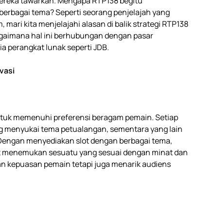
ereka tawarkan. Mengapa RTP138 begitu
erbagai tema? Seperti seorang penjelajah yang
ri kita menjelajahi alasan di balik strategi RTP138
gaimana hal ini berhubungan dengan pasar
ia perangkat lunak seperti JDB.
vasi
ntuk memenuhi preferensi beragam pemain. Setiap
g menyukai tema petualangan, sementara yang lain
i. Dengan menyediakan slot dengan berbagai tema,
 menemukan sesuatu yang sesuai dengan minat dan
an kepuasan pemain tetapi juga menarik audiens