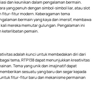
iasi dan keunikan dalam pengalaman bermain.
ra yang penuh dengan simbol-simbol liar, atau slot
n fitur-fitur modern. Keberagaman tema
galaman bermain yang kaya dan imersif, membawa
 kali mereka memutar gulungan. Pengalaman ini
keterlibatan pemain.
eativitas adalah kunci untuk membedakan diri dari
bagai tema, RTP138 dapat menunjukkan kreativitas
inan. Tema yang unik dan imajinatif dapat
, memberikan sesuatu yang baru dan segar kepada
 untuk fitur-fitur baru dan mekanisme permainan