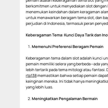
pemain adalah keberagaman tema slot yang m
berkomitmen untuk menyediakan slot dengan b
menemukan keindahan dalam keragaman alam, ma
untuk menawarkan beragam tema slot, dan ba
perjudian di Indonesia, termasuk peran penyed
Keberagaman Tema: Kunci Daya Tarik dan Ino
Memenuhi Preferensi Beragam Pemain
Keberagaman tema dalam slot adalah kunci u
pemain memiliki selera yang berbeda—ada yan
lebih tertarik pada tema mitologi atau fantas
rtp138
memastikan bahwa setiap pemain dapat
keinginan mereka. Ini tidak hanya meningkatk
yang lebih luas.
Meningkatkan Pengalaman Bermain