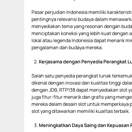
Pasar perjudian Indonesia memiliki karakteris
pentingnya relevansi budaya dalam menawarka
menyediakan tema yang resonan dengan budaya 
menciptakan koneksi yang lebih kuat dengan a
lokal atau legenda Indonesia dapat menarik m
pengalaman dan budaya mereka.
Kerjasama dengan Penyedia Perangkat L
Salah satu penyedia perangkat lunak terkemuk
dikenal dengan inovasi dan kualitas tinggi 
dengan JDB, RTP138 dapat menyediakan slot ya
juga fitur-fitur menarik dan grafis yang me
mereka dalam desain slot untuk memperkaya p
slot yang ditawarkan memiliki kualitas terbaik.
Meningkatkan Daya Saing dan Kepuasan 