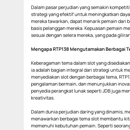
Dalam pasar perjudian yang semakin kompetitif
strategi yang efektif untuk meningkatkan da
mereka tawarkan, dapat menarik pemain dari b
basis pelanggan mereka. Kepuasan pemain me
sesuai dengan selera mereka, yang pada gilira
Mengapa RTP138 Mengutamakan Berbagai 
Keberagaman tema dalam slot yang disediakan o
ia adalah bagian integral dari strategi untu
menyediakan slot dengan berbagai tema, RTP
pengalaman bermain, dan menunjukkan inovas
penyedia perangkat lunak seperti JDB juga m
kreativitas.
Dalam dunia perjudian daring yang dinamis, me
menawarkan berbagai tema slot membantu kita
memenuhi kebutuhan pemain. Seperti seorang