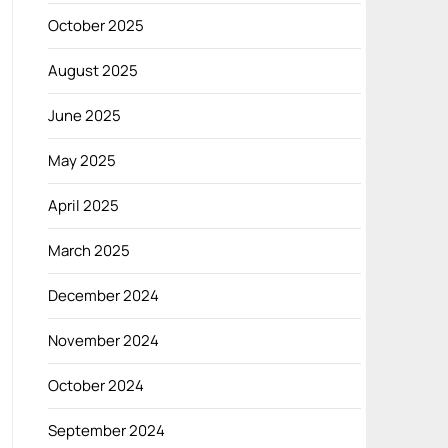
October 2025
August 2025
June 2025
May 2025
April 2025
March 2025
December 2024
November 2024
October 2024
September 2024