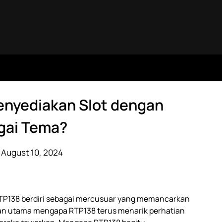
nyediakan Slot dengan
gai Tema?
 August 10, 2024
RTP138 berdiri sebagai mercusuar yang memancarkan
asan utama mengapa RTP138 terus menarik perhatian