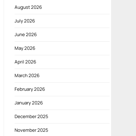
August 2026
July 2026
June 2026
May 2026
April 2026
March 2026
February 2026
January 2026
December 2025
November 2025