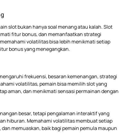
ng
in slot bukan hanya soal menang atau kalah. Slot
ati fitur bonus, dan memanfaatkan strategi
memahami volatilitas bisa lebih menikmati setiap
fitur bonus yang menegangkan.
memengaruhi frekuensi, besaran kemenangan, strategi
ami volatilitas, pemain bisa memilih slot yang
etap aman, dan menikmati sensasi permainan dengan
nangan besar, tetapi pengalaman interaktif yang
an hiburan. Memahami volatilitas membuat setiap
n, dan memuaskan, baik bagi pemain pemula maupun