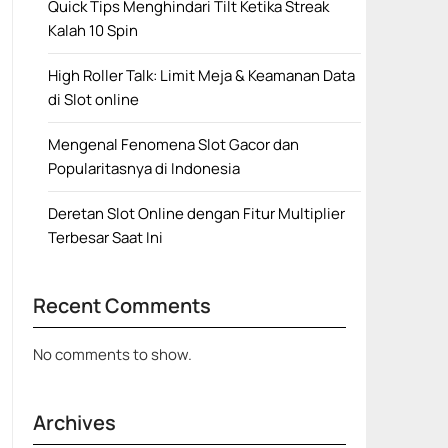
Quick Tips Menghindari Tilt Ketika Streak
Kalah 10 Spin
High Roller Talk: Limit Meja & Keamanan Data
di Slot online
Mengenal Fenomena Slot Gacor dan
Popularitasnya di Indonesia
Deretan Slot Online dengan Fitur Multiplier
Terbesar Saat Ini
Recent Comments
No comments to show.
Archives