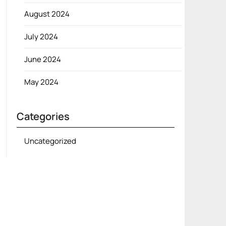
August 2024
July 2024
June 2024
May 2024
Categories
Uncategorized