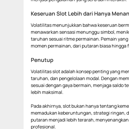
Keseruan Slot Lebih dari Hanya Mena
Volatilitas menunjukkan bahwa keseruan berma
menawarkan sensasi menunggu simbol, menikm
taruhan sesuai ritme permainan. Pemain yang 
momen permainan, dari putaran biasa hingga 
Penutup
Volatilitas slot adalah konsep penting yang 
taruhan, dan pengelolaan modal. Dengan memah
sesuai dengan gaya bermain, menjaga saldo t
lebih maksimal.
Pada akhirnya, slot bukan hanya tentang keme
memadukan keberuntungan, strategi ringan, d
putaran menjadi lebih terarah, menyenangka
profesional.