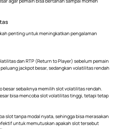
 besar agar pemain bisa bertahan sampai momen
itas
langkah penting untuk meningkatkan pengalaman
latilitas dan RTP (Return to Player) sebelum pemain
i peluang jackpot besar, sedangkan volatilitas rendah
 besar sebaiknya memilih slot volatilitas rendah.
r bisa mencoba slot volatilitas tinggi, tetapi tetap
slot tanpa modal nyata, sehingga bisa merasakan
 efektif untuk memutuskan apakah slot tersebut