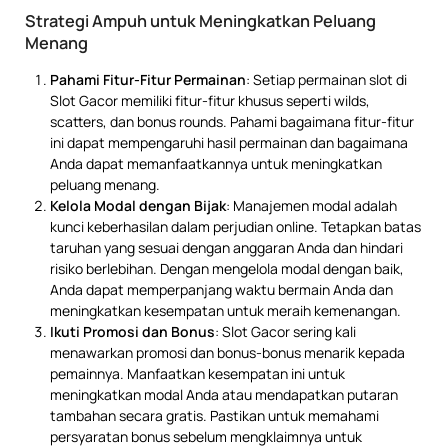
Strategi Ampuh untuk Meningkatkan Peluang
Menang
Pahami Fitur-Fitur Permainan
: Setiap permainan slot di
Slot Gacor memiliki fitur-fitur khusus seperti wilds,
scatters, dan bonus rounds. Pahami bagaimana fitur-fitur
ini dapat mempengaruhi hasil permainan dan bagaimana
Anda dapat memanfaatkannya untuk meningkatkan
peluang menang.
Kelola Modal dengan Bijak
: Manajemen modal adalah
kunci keberhasilan dalam perjudian online. Tetapkan batas
taruhan yang sesuai dengan anggaran Anda dan hindari
risiko berlebihan. Dengan mengelola modal dengan baik,
Anda dapat memperpanjang waktu bermain Anda dan
meningkatkan kesempatan untuk meraih kemenangan.
Ikuti Promosi dan Bonus
: Slot Gacor sering kali
menawarkan promosi dan bonus-bonus menarik kepada
pemainnya. Manfaatkan kesempatan ini untuk
meningkatkan modal Anda atau mendapatkan putaran
tambahan secara gratis. Pastikan untuk memahami
persyaratan bonus sebelum mengklaimnya untuk