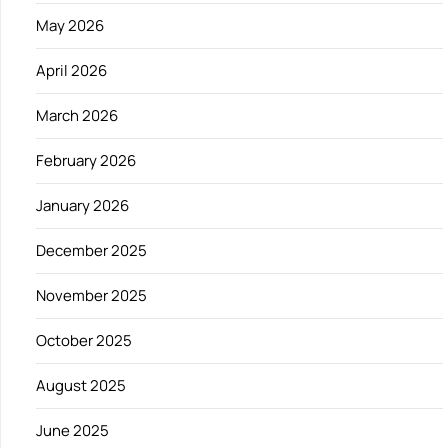
May 2026
April 2026
March 2026
February 2026
January 2026
December 2025
November 2025
October 2025
August 2025
June 2025