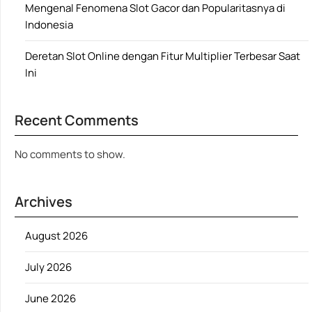
Mengenal Fenomena Slot Gacor dan Popularitasnya di
Indonesia
Deretan Slot Online dengan Fitur Multiplier Terbesar Saat
Ini
Recent Comments
No comments to show.
Archives
August 2026
July 2026
June 2026