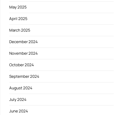
May 2025
April 2025
March 2025
December 2024
November 2024
October 2024
September 2024
August 2024
July 2024
June 2024