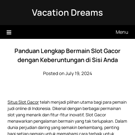
Skip
Vacation Dreams
to
content
Menu
Panduan Lengkap Bermain Slot Gacor
dengan Keberuntungan di Sisi Anda
Posted on July 19, 2024
Situs Slot Gacor
telah menjadi pilihan utama bagi para pemain
judi online di Indonesia. Dikenal dengan berbagai permainan
slot yang menarik dan fitur-fitur inovatif, Slot Gacor
menawarkan pengalaman bermain yang tak terlupakan. Dalam
dunia perjudian daring yang semakin berkembang, penting
bagi setiap pemain untuk memahami cara terbaik untuk