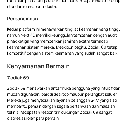
rutin oleh pihak ketiga untuk memastikan kepatuhan terhadap
standar keamanan industri.
Perbandingan
Kedua platform ini menawarkan tingkat keamanan yang tinggi,
namun Next 4D memiliki keunggulan tambahan dengan audit
pihak ketiga yang memberikan jaminan ekstra terhadap
keamanan sistem mereka. Meskipun begitu, Zodiak 69 tetap
kompetitif dengan sistem keamanan yang sudah sangat baik.
Kenyamanan Bermain
Zodiak 69
Zodiak 69 menawarkan antarmuka pengguna yang intuitif dan
mudah digunakan, baik di desktop maupun perangkat seluler.
Mereka juga menyediakan layanan pelanggan 24/7 yang siap
membantu pemain dengan segala pertanyaan dan masalah
teknis. Kecepatan respon tim dukungan Zodiak 69 sangat
diapresiasi oleh para pemain.