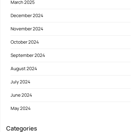
March 2025
December 2024
November 2024
October 2024
September 2024
August 2024
July 2024
June 2024
May 2024
Categories