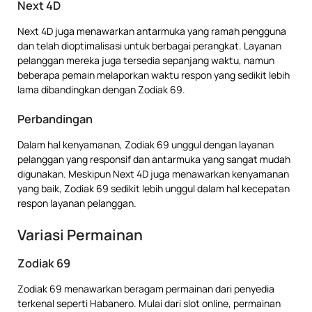
Next 4D
Next 4D juga menawarkan antarmuka yang ramah pengguna
dan telah dioptimalisasi untuk berbagai perangkat. Layanan
pelanggan mereka juga tersedia sepanjang waktu, namun
beberapa pemain melaporkan waktu respon yang sedikit lebih
lama dibandingkan dengan Zodiak 69.
Perbandingan
Dalam hal kenyamanan, Zodiak 69 unggul dengan layanan
pelanggan yang responsif dan antarmuka yang sangat mudah
digunakan. Meskipun Next 4D juga menawarkan kenyamanan
yang baik, Zodiak 69 sedikit lebih unggul dalam hal kecepatan
respon layanan pelanggan.
Variasi Permainan
Zodiak 69
Zodiak 69 menawarkan beragam permainan dari penyedia
terkenal seperti Habanero. Mulai dari slot online, permainan