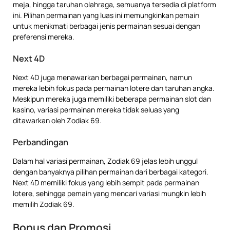
meja, hingga taruhan olahraga, semuanya tersedia di platform
ini. Pilihan permainan yang luas ini memungkinkan pemain
untuk menikmati berbagai jenis permainan sesuai dengan
preferensi mereka.
Next 4D
Next 4D juga menawarkan berbagai permainan, namun
mereka lebih fokus pada permainan lotere dan taruhan angka.
Meskipun mereka juga memiliki beberapa permainan slot dan
kasino, variasi permainan mereka tidak seluas yang
ditawarkan oleh Zodiak 69.
Perbandingan
Dalam hal variasi permainan, Zodiak 69 jelas lebih unggul
dengan banyaknya pilihan permainan dari berbagai kategori.
Next 4D memiliki fokus yang lebih sempit pada permainan
lotere, sehingga pemain yang mencari variasi mungkin lebih
memilih Zodiak 69.
Bonus dan Promosi