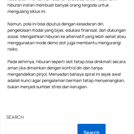
hiburan instan membuat banyak orang tergoda untuk
mengulang siklus ini.
Namun, pola ini bisa diputus dengan kesadaran diri,
pengelolaan modal yang bijak, edukasi finansial, dan dukungan
sosial. Mengalihkan hiburan ke alternatif yang lebih sehat atau
menggunakan mode demo slot juga membantu mengurangi
risiko.
Pada akhirnya, hiburan seperti slot tetap bisa dinikmati secara
aman jika dimainkan dengan kontrol diri dan tanpa
mengandalkan pinjol. Menyadari bahaya spiral ini sejak awal
adalah kunci agar pengalaman bermain tetap menyenangkan,
bukan menjadi sumber stres dan kerugian.
SEARCH
Search