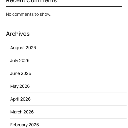
Recent Comments
No comments to show.
Archives
August 2026
July 2026
June 2026
May 2026
April 2026
March 2026
February 2026