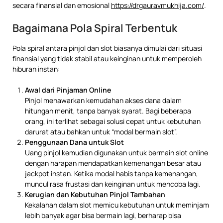
secara finansial dan emosional
https://drgauravmukhija.com/
.
Bagaimana Pola Spiral Terbentuk
Pola spiral antara pinjol dan slot biasanya dimulai dari situasi
finansial yang tidak stabil atau keinginan untuk memperoleh
hiburan instan:
Awal dari Pinjaman Online
Pinjol menawarkan kemudahan akses dana dalam
hitungan menit, tanpa banyak syarat. Bagi beberapa
orang, ini terlihat sebagai solusi cepat untuk kebutuhan
darurat atau bahkan untuk “modal bermain slot”.
Penggunaan Dana untuk Slot
Uang pinjol kemudian digunakan untuk bermain slot online
dengan harapan mendapatkan kemenangan besar atau
jackpot instan. Ketika modal habis tanpa kemenangan,
muncul rasa frustasi dan keinginan untuk mencoba lagi.
Kerugian dan Kebutuhan Pinjol Tambahan
Kekalahan dalam slot memicu kebutuhan untuk meminjam
lebih banyak agar bisa bermain lagi, berharap bisa