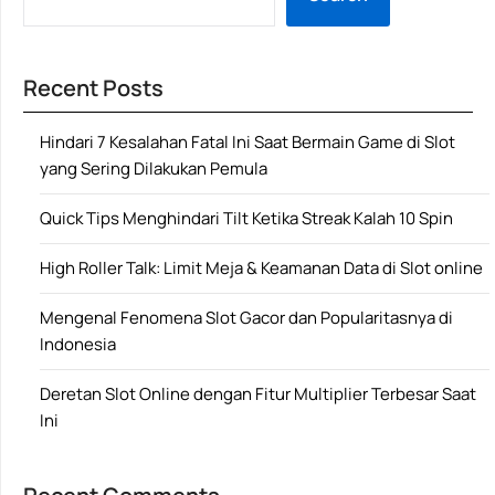
Recent Posts
Hindari 7 Kesalahan Fatal Ini Saat Bermain Game di Slot
yang Sering Dilakukan Pemula
Quick Tips Menghindari Tilt Ketika Streak Kalah 10 Spin
High Roller Talk: Limit Meja & Keamanan Data di Slot online
Mengenal Fenomena Slot Gacor dan Popularitasnya di
Indonesia
Deretan Slot Online dengan Fitur Multiplier Terbesar Saat
Ini