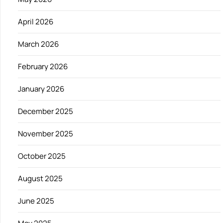
April 2026
March 2026
February 2026
January 2026
December 2025
November 2025
October 2025
August 2025
June 2025