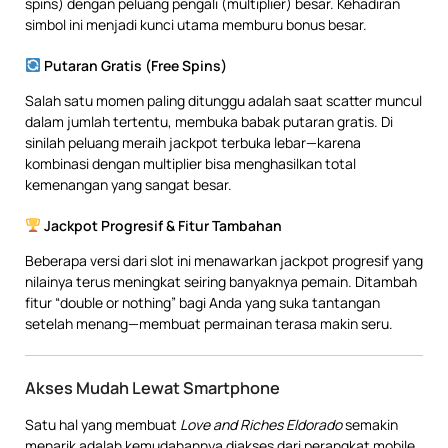
spins) dengan peluang pengali (multiplier) besar. Kehadiran
simbol ini menjadi kunci utama memburu bonus besar.
Putaran Gratis (Free Spins)
Salah satu momen paling ditunggu adalah saat scatter muncul
dalam jumlah tertentu, membuka babak putaran gratis. Di
sinilah peluang meraih jackpot terbuka lebar—karena
kombinasi dengan multiplier bisa menghasilkan total
kemenangan yang sangat besar.
Jackpot Progresif & Fitur Tambahan
Beberapa versi dari slot ini menawarkan jackpot progresif yang
nilainya terus meningkat seiring banyaknya pemain. Ditambah
fitur “double or nothing” bagi Anda yang suka tantangan
setelah menang—membuat permainan terasa makin seru.
Akses Mudah Lewat Smartphone
Satu hal yang membuat
Love and Riches Eldorado
semakin
menarik adalah kemudahannya diakses dari perangkat mobile.