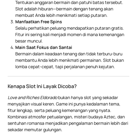
Tentukan anggaran bermain dan patuhi batas tersebut.
Slot adalah hiburan—bermain dengan tenang akan
membuat Anda lebih menikmati setiap putaran.
Manfaatkan Free Spins
Selalu perhatikan peluang mendapatkan putaran gratis.
Fitur ini sering kali menjadi momen di mana kemenangan
besar muncul.
Main Saat Fokus dan Santai
Bermain dalam keadaan tenang dan tidak terburu-buru
membantu Anda lebih menikmati permainan. Slot bukan
lomba cepat-cepat, tapi perjalanan penuh kejutan.
Kenapa Slot Ini Layak Dicoba?
Love and Riches Eldorado
bukan hanya slot yang sekadar
menyajikan visual keren. Game ini punya kedalaman tema,
fitur lengkap, serta peluang kemenangan yang nyata.
Kombinasi atmosfer petualangan, misteri budaya Aztec, dan
sentuhan romansa menjadikan pengalaman bermain lebih dari
sekadar memutar gulungan.