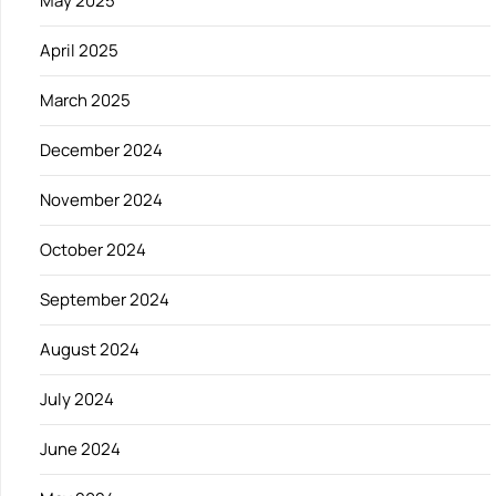
May 2025
April 2025
March 2025
December 2024
November 2024
October 2024
September 2024
August 2024
July 2024
June 2024