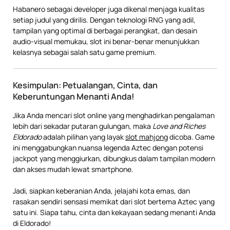
Habanero sebagai developer juga dikenal menjaga kualitas
setiap judul yang dirilis. Dengan teknologi RNG yang adil,
tampilan yang optimal di berbagai perangkat, dan desain
audio-visual memukau, slot ini benar-benar menunjukkan
kelasnya sebagai salah satu game premium.
Kesimpulan: Petualangan, Cinta, dan
Keberuntungan Menanti Anda!
Jika Anda mencari slot online yang menghadirkan pengalaman
lebih dari sekadar putaran gulungan, maka
Love and Riches
Eldorado
adalah pilihan yang layak
slot mahjong
dicoba. Game
ini menggabungkan nuansa legenda Aztec dengan potensi
jackpot yang menggiurkan, dibungkus dalam tampilan modern
dan akses mudah lewat smartphone.
Jadi, siapkan keberanian Anda, jelajahi kota emas, dan
rasakan sendiri sensasi memikat dari slot bertema Aztec yang
satu ini. Siapa tahu, cinta dan kekayaan sedang menanti Anda
di Eldorado!