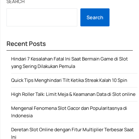
SEARCH
Search
Recent Posts
Hindari 7 Kesalahan Fatal Ini Saat Bermain Game di Slot
yang Sering Dilakukan Pemula
Quick Tips Menghindari Tilt Ketika Streak Kalah 10 Spin
High Roller Talk: Limit Meja & Keamanan Data di Slot online
Mengenal Fenomena Slot Gacor dan Popularitasnya di
Indonesia
Deretan Slot Online dengan Fitur Multiplier Terbesar Saat
Ini