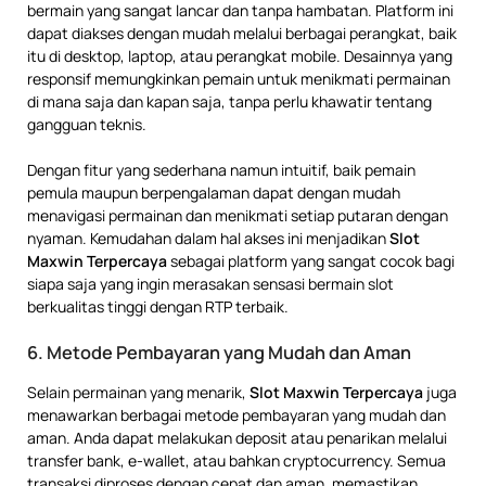
bermain yang sangat lancar dan tanpa hambatan. Platform ini
dapat diakses dengan mudah melalui berbagai perangkat, baik
itu di desktop, laptop, atau perangkat mobile. Desainnya yang
responsif memungkinkan pemain untuk menikmati permainan
di mana saja dan kapan saja, tanpa perlu khawatir tentang
gangguan teknis.
Dengan fitur yang sederhana namun intuitif, baik pemain
pemula maupun berpengalaman dapat dengan mudah
menavigasi permainan dan menikmati setiap putaran dengan
nyaman. Kemudahan dalam hal akses ini menjadikan
Slot
Maxwin Terpercaya
sebagai platform yang sangat cocok bagi
siapa saja yang ingin merasakan sensasi bermain slot
berkualitas tinggi dengan RTP terbaik.
6.
Metode Pembayaran yang Mudah dan Aman
Selain permainan yang menarik,
Slot Maxwin Terpercaya
juga
menawarkan berbagai metode pembayaran yang mudah dan
aman. Anda dapat melakukan deposit atau penarikan melalui
transfer bank, e-wallet, atau bahkan cryptocurrency. Semua
transaksi diproses dengan cepat dan aman, memastikan