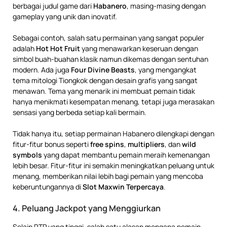
berbagai judul game dari
Habanero
, masing-masing dengan
gameplay yang unik dan inovatif.
Sebagai contoh, salah satu permainan yang sangat populer
adalah
Hot Hot Fruit
yang menawarkan keseruan dengan
simbol buah-buahan klasik namun dikemas dengan sentuhan
modern. Ada juga
Four Divine Beasts
, yang mengangkat
tema mitologi Tiongkok dengan desain grafis yang sangat
menawan. Tema yang menarik ini membuat pemain tidak
hanya menikmati kesempatan menang, tetapi juga merasakan
sensasi yang berbeda setiap kali bermain.
Tidak hanya itu, setiap permainan Habanero dilengkapi dengan
fitur-fitur bonus seperti
free spins
,
multipliers
, dan
wild
symbols
yang dapat membantu pemain meraih kemenangan
lebih besar. Fitur-fitur ini semakin meningkatkan peluang untuk
menang, memberikan nilai lebih bagi pemain yang mencoba
keberuntungannya di
Slot Maxwin Terpercaya
.
4.
Peluang Jackpot yang Menggiurkan
Selain RTP yang tinggi, salah satu alasan mengapa pemain