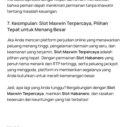
bahwa pemain dapat menikmati permainan tanpa khawatir
tentang masalah keuangan.
7.
Kesimpulan: Slot Maxwin Terpercaya, Pilihan
Tepat untuk Menang Besar
Jika Anda mencari platform perjudian online yang menawarkan
peluang menang tinggi, pengalaman bermain yang seru, dan
keamanan yang terjamin,
Slot Maxwin Terpercaya
adalah
pilihan yang tepat. Dengan permainan
Slot Habanero
yang
penuh tema menarik dan RTP tertinggi, serta peluang jackpot
yang menggoda, platform ini memberikan segalanya yang
Anda butuhkan untuk meraih kemenangan besar.
Jadi, apa lagi yang Anda tunggu? Bergabunglah dengan
Slot
Maxwin Terpercaya
, mainkan
Slot Habanero
, dan rasakan
keseruan dan keuntungan yang tak terbatas!