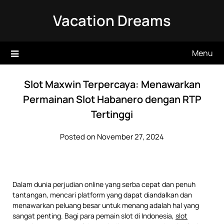
Skip
Vacation Dreams
to
content
Menu
Slot Maxwin Terpercaya: Menawarkan
Permainan Slot Habanero dengan RTP
Tertinggi
Posted on November 27, 2024
Dalam dunia perjudian online yang serba cepat dan penuh
tantangan, mencari platform yang dapat diandalkan dan
menawarkan peluang besar untuk menang adalah hal yang
sangat penting. Bagi para pemain slot di Indonesia,
slot