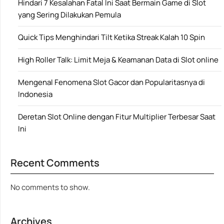
Hindari 7 Kesalahan Fatal Ini Saat Bermain Game di Slot
yang Sering Dilakukan Pemula
Quick Tips Menghindari Tilt Ketika Streak Kalah 10 Spin
High Roller Talk: Limit Meja & Keamanan Data di Slot online
Mengenal Fenomena Slot Gacor dan Popularitasnya di
Indonesia
Deretan Slot Online dengan Fitur Multiplier Terbesar Saat
Ini
Recent Comments
No comments to show.
Archives