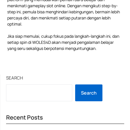
menikmati gameplay slot online. Dengan mengikuti step-by-
step ini, pemula bisa menghindari kebingungan, bermain lebih
percaya diri, dan menikmati setiap putaran dengan lebih
optimal.
Jika siap memulai, cukup fokus pada langkah-langkah ini, dan
setiap spin di WOLES4D akan menjadi pengalaman belajar
yang seru sekaligus berpotensi menguntungkan.
SEARCH
Search
Recent Posts