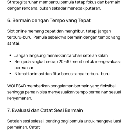
Strategi taruhan membantu pemula tetap fokus dan bermain
dengan rencana, bukan sekadar menebak putaran.
6. Bermain dengan Tempo yang Tepat
Slot online memang cepat dan menghibur, tetapi jangan
terburu-buru. Pemula sebaiknya bermain dengan tempo yang
santai:
Jangan langsung menaikkan taruhan setelah kalah
Beri jeda singkat setiap 20–30 menit untuk mengevaluasi
permainan
Nikmati animasi dan fitur bonus tanpa terburu-buru
WOLES4D memberikan pengalaman bermain yang fleksibel
sehingga pemain bisa menyesuaikan tempo permainan sesuai
kenyamanan.
7. Evaluasi dan Catat Sesi Bermain
Setelah sesi selesai, penting bagi pemula untuk mengevaluasi
permainan. Catat: