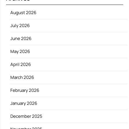
August 2026
July 2026
June 2026
May 2026
April 2026
March 2026
February 2026
January 2026
December 2025