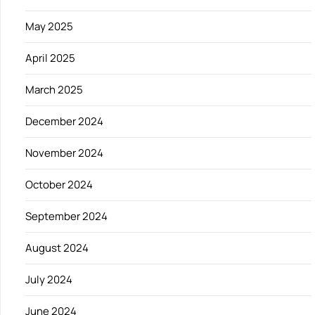
May 2025
April 2025
March 2025
December 2024
November 2024
October 2024
September 2024
August 2024
July 2024
June 2024