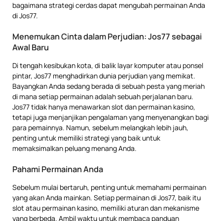
bagaimana strategi cerdas dapat mengubah permainan Anda
di Jos77.
Menemukan Cinta dalam Perjudian: Jos77 sebagai
Awal Baru
Di tengah kesibukan kota, di balik layar komputer atau ponsel
pintar, Jos77 menghadirkan dunia perjudian yang memikat.
Bayangkan Anda sedang berada di sebuah pesta yang meriah
di mana setiap permainan adalah sebuah perjalanan baru.
Jos77 tidak hanya menawarkan slot dan permainan kasino,
tetapi juga menjanjikan pengalaman yang menyenangkan bagi
para pemainnya. Namun, sebelum melangkah lebih jauh,
penting untuk memiliki strategi yang baik untuk
memaksimalkan peluang menang Anda.
Pahami Permainan Anda
Sebelum mulai bertaruh, penting untuk memahami permainan
yang akan Anda mainkan. Setiap permainan di Jos77, baik itu
slot atau permainan kasino, memiliki aturan dan mekanisme
yang berbeda. Ambil waktu untuk membaca panduan