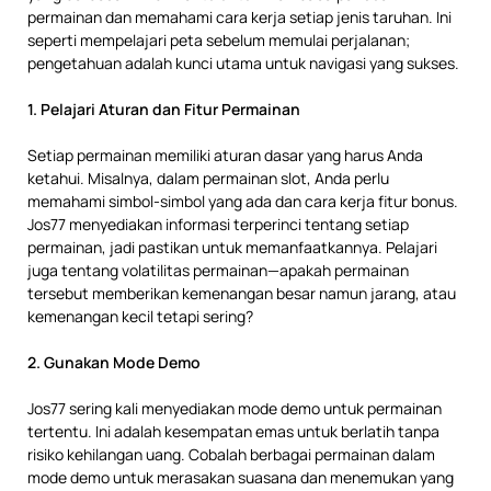
permainan dan memahami cara kerja setiap jenis taruhan. Ini
seperti mempelajari peta sebelum memulai perjalanan;
pengetahuan adalah kunci utama untuk navigasi yang sukses.
1. Pelajari Aturan dan Fitur Permainan
Setiap permainan memiliki aturan dasar yang harus Anda
ketahui. Misalnya, dalam permainan slot, Anda perlu
memahami simbol-simbol yang ada dan cara kerja fitur bonus.
Jos77 menyediakan informasi terperinci tentang setiap
permainan, jadi pastikan untuk memanfaatkannya. Pelajari
juga tentang volatilitas permainan—apakah permainan
tersebut memberikan kemenangan besar namun jarang, atau
kemenangan kecil tetapi sering?
2. Gunakan Mode Demo
Jos77 sering kali menyediakan mode demo untuk permainan
tertentu. Ini adalah kesempatan emas untuk berlatih tanpa
risiko kehilangan uang. Cobalah berbagai permainan dalam
mode demo untuk merasakan suasana dan menemukan yang