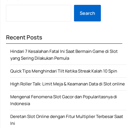
Search
Recent Posts
Hindari 7 Kesalahan Fatal Ini Saat Bermain Game di Slot
yang Sering Dilakukan Pemula
Quick Tips Menghindari Tilt Ketika Streak Kalah 10 Spin
High Roller Talk: Limit Meja & Keamanan Data di Slot online
Mengenal Fenomena Slot Gacor dan Popularitasnya di
Indonesia
Deretan Slot Online dengan Fitur Multiplier Terbesar Saat
Ini