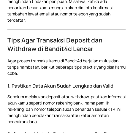
menghindari tindakan penipuan. Misalnya, ketika ada
penarikan besar, kamu mungkin akan diminta konfirmasi
tambahan lewat email atau nomor telepon yang sudah
terdaftar.
Tips Agar Transaksi Deposit dan
Withdraw di Bandit4d Lancar
Agar proses transaksi kamu di Bandit4d berjalan mulus dan
tanpa hambatan, berikut beberapa tips praktis yang bisa kamu
coba:
1. Pastikan Data Akun Sudah Lengkap dan Valid
Sebelum melakukan deposit atau withdraw, pastikan informasi
akun kamu seperti nomor rekening bank, nama pemilik
rekening, dan nomor telepon sudah benar dan sesuai KTP. Ini
menghindari penolakan transaksi atau keterlambatan
pencairan dana.