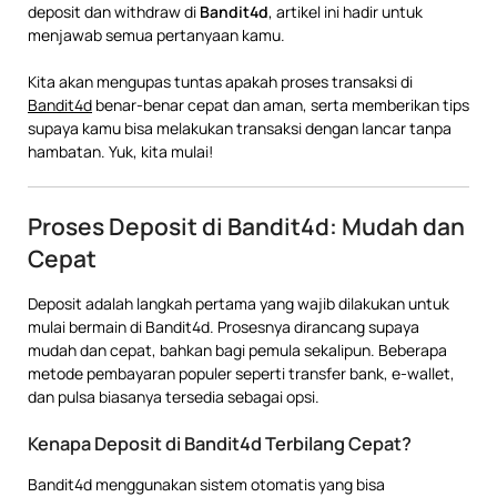
deposit dan withdraw di
Bandit4d
, artikel ini hadir untuk
menjawab semua pertanyaan kamu.
Kita akan mengupas tuntas apakah proses transaksi di
Bandit4d
benar-benar cepat dan aman, serta memberikan tips
supaya kamu bisa melakukan transaksi dengan lancar tanpa
hambatan. Yuk, kita mulai!
Proses Deposit di Bandit4d: Mudah dan
Cepat
Deposit adalah langkah pertama yang wajib dilakukan untuk
mulai bermain di Bandit4d. Prosesnya dirancang supaya
mudah dan cepat, bahkan bagi pemula sekalipun. Beberapa
metode pembayaran populer seperti transfer bank, e-wallet,
dan pulsa biasanya tersedia sebagai opsi.
Kenapa Deposit di Bandit4d Terbilang Cepat?
Bandit4d menggunakan sistem otomatis yang bisa