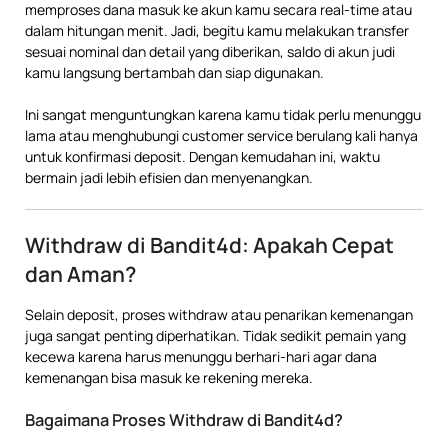
memproses dana masuk ke akun kamu secara real-time atau
dalam hitungan menit. Jadi, begitu kamu melakukan transfer
sesuai nominal dan detail yang diberikan, saldo di akun judi
kamu langsung bertambah dan siap digunakan.
Ini sangat menguntungkan karena kamu tidak perlu menunggu
lama atau menghubungi customer service berulang kali hanya
untuk konfirmasi deposit. Dengan kemudahan ini, waktu
bermain jadi lebih efisien dan menyenangkan.
Withdraw di Bandit4d: Apakah Cepat
dan Aman?
Selain deposit, proses withdraw atau penarikan kemenangan
juga sangat penting diperhatikan. Tidak sedikit pemain yang
kecewa karena harus menunggu berhari-hari agar dana
kemenangan bisa masuk ke rekening mereka.
Bagaimana Proses Withdraw di Bandit4d?