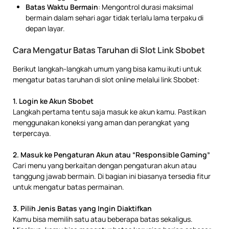
Batas Waktu Bermain
: Mengontrol durasi maksimal
bermain dalam sehari agar tidak terlalu lama terpaku di
depan layar.
Cara Mengatur Batas Taruhan di Slot Link Sbobet
Berikut langkah-langkah umum yang bisa kamu ikuti untuk
mengatur batas taruhan di slot online melalui link Sbobet:
1. Login ke Akun Sbobet
Langkah pertama tentu saja masuk ke akun kamu. Pastikan
menggunakan koneksi yang aman dan perangkat yang
terpercaya.
2. Masuk ke Pengaturan Akun atau “Responsible Gaming”
Cari menu yang berkaitan dengan pengaturan akun atau
tanggung jawab bermain. Di bagian ini biasanya tersedia fitur
untuk mengatur batas permainan.
3. Pilih Jenis Batas yang Ingin Diaktifkan
Kamu bisa memilih satu atau beberapa batas sekaligus.