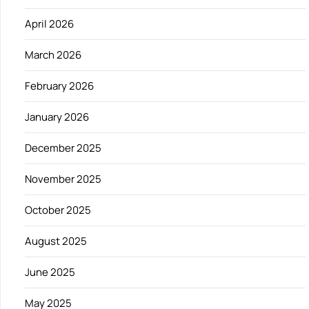
April 2026
March 2026
February 2026
January 2026
December 2025
November 2025
October 2025
August 2025
June 2025
May 2025