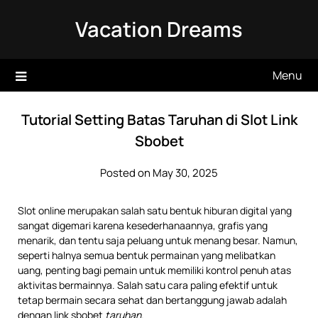
Skip
Vacation Dreams
to
content
Menu
Tutorial Setting Batas Taruhan di Slot Link
Sbobet
Posted on May 30, 2025
Slot online merupakan salah satu bentuk hiburan digital yang
sangat digemari karena kesederhanaannya, grafis yang
menarik, dan tentu saja peluang untuk menang besar. Namun,
seperti halnya semua bentuk permainan yang melibatkan
uang, penting bagi pemain untuk memiliki kontrol penuh atas
aktivitas bermainnya. Salah satu cara paling efektif untuk
tetap bermain secara sehat dan bertanggung jawab adalah
dengan
link sbobet
taruhan
.