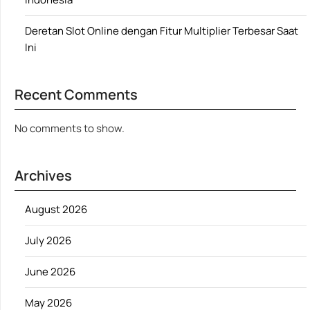
Deretan Slot Online dengan Fitur Multiplier Terbesar Saat
Ini
Recent Comments
No comments to show.
Archives
August 2026
July 2026
June 2026
May 2026