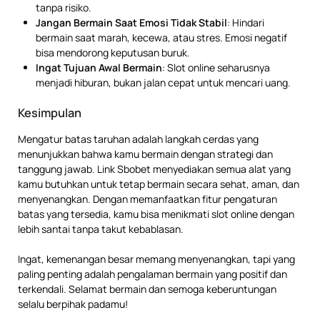
tanpa risiko.
Jangan Bermain Saat Emosi Tidak Stabil
: Hindari
bermain saat marah, kecewa, atau stres. Emosi negatif
bisa mendorong keputusan buruk.
Ingat Tujuan Awal Bermain
: Slot online seharusnya
menjadi hiburan, bukan jalan cepat untuk mencari uang.
Kesimpulan
Mengatur batas taruhan adalah langkah cerdas yang
menunjukkan bahwa kamu bermain dengan strategi dan
tanggung jawab. Link Sbobet menyediakan semua alat yang
kamu butuhkan untuk tetap bermain secara sehat, aman, dan
menyenangkan. Dengan memanfaatkan fitur pengaturan
batas yang tersedia, kamu bisa menikmati slot online dengan
lebih santai tanpa takut kebablasan.
Ingat, kemenangan besar memang menyenangkan, tapi yang
paling penting adalah pengalaman bermain yang positif dan
terkendali. Selamat bermain dan semoga keberuntungan
selalu berpihak padamu!